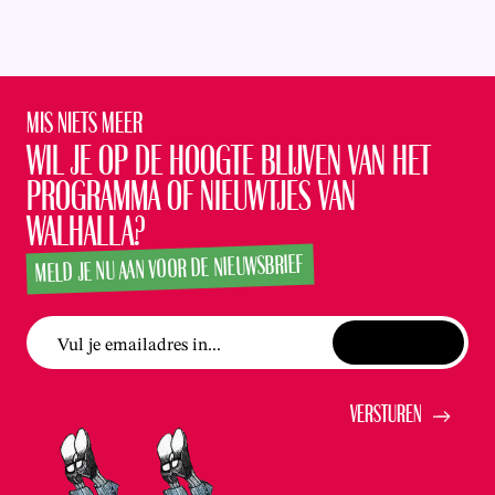
Mis niets meer
Wil je op de hoogte blijven van het
programma of nieuwtjes van
Walhalla?
MELD JE NU AAN VOOR DE NIEUWSBRIEF
Vul je emailadres in...
Versturen