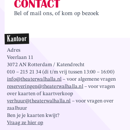
CONTACT
Overslaan en naar inhoud gaan
Bel of mail ons, of kom op bezoek
Kantoor
Adres
Veerlaan 11
3072 AN Rotterdam / Katendrecht
010 – 215 21 34 (di t/m vrij tussen 13:00 – 16:00)
info@theaterwalhalla.nl
– voor algemene vragen
reserveringen@theaterwalhalla.nl
– voor vragen
over kaarten of kaartverkoop
verhuur@theaterwalhalla.nl
– voor vragen over
zaalhuur
Ben je je kaarten kwijt?
Vraag ze hier op