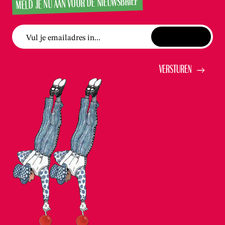
MELD JE NU AAN VOOR DE NIEUWSBRIEF
Vul je emailadres in...
Versturen