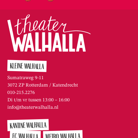
KLEINE WALHALLA
Sumatraweg 9-11
3072 ZP Rotterdam / Katendrecht
010-215.2276
Di t/m vr tussen 13:00 – 16:00
info@theaterwalhalla.nl
KANTINE WALHALLA
METRO WALHALLA
FC WALHALLA