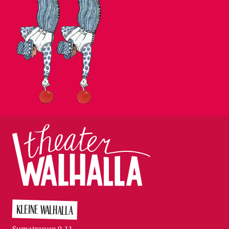
KLEINE WALHALLA
Sumatraweg 9-11