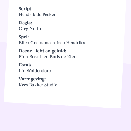
Script:
Hendrik de Pecker
Regie:
Greg Nottrot
Spel:
Ellen Goemans en Joep Hendrikx
Decor- licht en geluid:
Finn Borath en Boris de Klerk
Foto’s:
Lin Woldendorp
Vormgeving:
Kees Bakker Studio