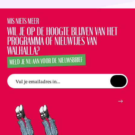
Mis niets meer
Wil je op de hoogte blijven van het
programma of nieuwtjes van
Walhalla?
MELD JE NU AAN VOOR DE NIEUWSBRIEF
Vul je emailadres in...