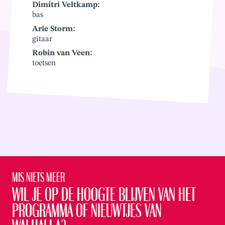
Dimitri Veltkamp:
bas
Arie Storm:
gitaar
Robin van Veen:
toetsen
Mis niets meer
Wil je op de hoogte blijven van het
programma of nieuwtjes van