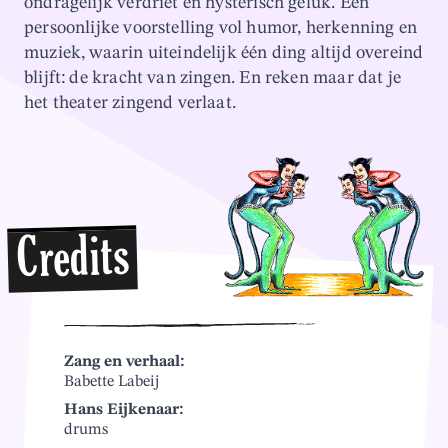
ondragelijk verdriet en hysterisch geluk. Een
persoonlijke voorstelling vol humor, herkenning en
muziek, waarin uiteindelijk één ding altijd overeind
blijft: de kracht van zingen. En reken maar dat je
het theater zingend verlaat.
Credits
Zang en verhaal:
Babette Labeij
Hans Eijkenaar:
drums