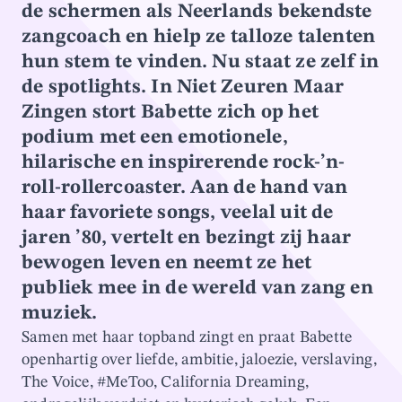
de schermen als Neerlands bekendste
zangcoach en hielp ze talloze talenten
hun stem te vinden. Nu staat ze zelf in
de spotlights. In Niet Zeuren Maar
Zingen stort Babette zich op het
podium met een emotionele,
hilarische en inspirerende rock-’n-
roll-rollercoaster. Aan de hand van
haar favoriete songs, veelal uit de
jaren ’80, vertelt en bezingt zij haar
bewogen leven en neemt ze het
publiek mee in de wereld van zang en
muziek.
Samen met haar topband zingt en praat Babette
openhartig over liefde, ambitie, jaloezie, verslaving,
The Voice, #MeToo, California Dreaming,