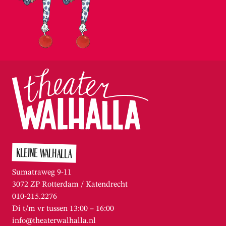
KLEINE WALHALLA
Sumatraweg 9-11
3072 ZP Rotterdam / Katendrecht
010-215.2276
Di t/m vr tussen 13:00 – 16:00
info@theaterwalhalla.nl