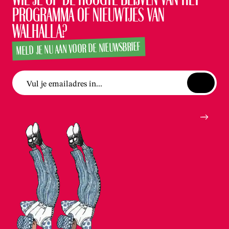
programma of nieuwtjes van
Walhalla?
MELD JE NU AAN VOOR DE NIEUWSBRIEF
Vul je emailadres in...