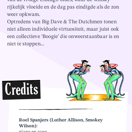
rijkelijk vloeide en de dag pas eindigde als de zon
weer opkwam.
Optredens van Big Dave & The Dutchmen tonen
niet alleen individuele virtuositeit, maar juist ook
een collectieve ‘Boogie’ die onweerstaanbaar is en
niet te stoppen...
Credits
Roel Spanjers (Luther Allison, Smokey
Wilson):
piano en zang