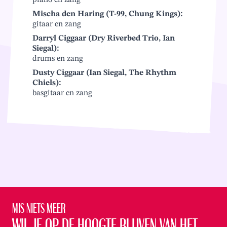
Mischa den Haring (T-99, Chung Kings):
gitaar en zang
Darryl Ciggaar (Dry Riverbed Trio, Ian
Siegal):
drums en zang
Dusty Ciggaar (Ian Siegal, The Rhythm
Chiels):
basgitaar en zang
Mis niets meer
Wil je op de hoogte blijven van het