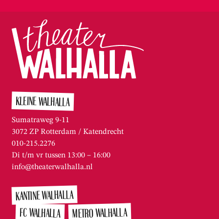
KLEINE WALHALLA
Sumatraweg 9-11
3072 ZP Rotterdam / Katendrecht
010-215.2276
Di t/m vr tussen 13:00 – 16:00
info@theaterwalhalla.nl
KANTINE WALHALLA
METRO WALHALLA
FC WALHALLA