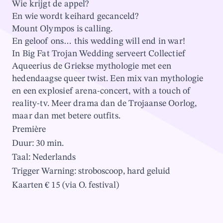
Wie krijgt de appel?
En wie wordt keihard gecanceld?
Mount Olympos is calling.
En geloof ons… this wedding will end in war!
In Big Fat Trojan Wedding serveert Collectief
Aqueerius de Griekse mythologie met een
hedendaagse queer twist. Een mix van mythologie
en een explosief arena-concert, with a touch of
reality-tv. Meer drama dan de Trojaanse Oorlog,
maar dan met betere outfits.
Première
Duur: 30 min.
Taal: Nederlands
Trigger Warning: stroboscoop, hard geluid
Kaarten € 15 (via O. festival)