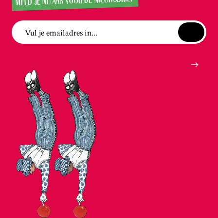
Vul je emailadres in...