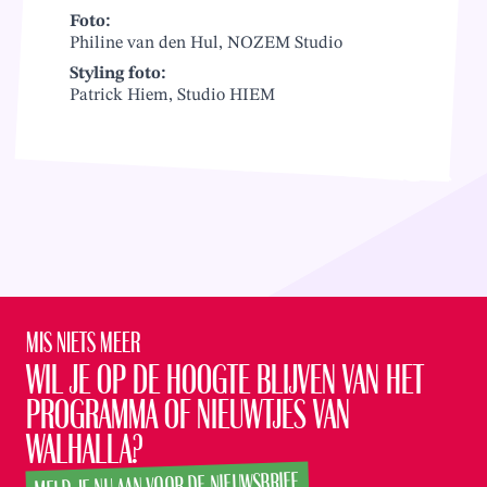
Foto:
Philine van den Hul, NOZEM Studio
Styling foto:
Patrick Hiem, Studio HIEM
Mis niets meer
Wil je op de hoogte blijven van het
programma of nieuwtjes van
Walhalla?
MELD JE NU AAN VOOR DE NIEUWSBRIEF