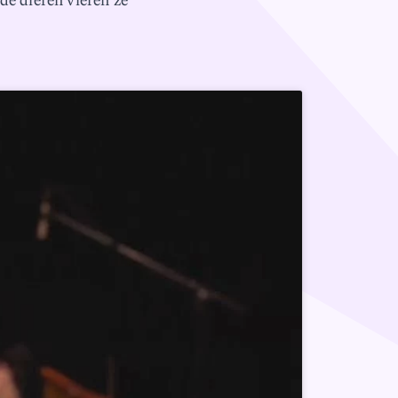
de dieren vieren ze