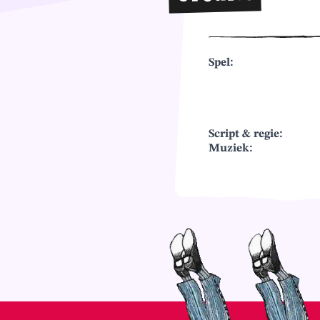
Spel:
Script & regie:
Muziek: