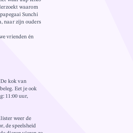
nderzoekt waarom
e papegaai Sunchi
, naar zijn ouders
uwe vrienden én
? De kok van
beleg. Eet je ook
: 11:00 uur,
lister weer de
r, de speelsheid