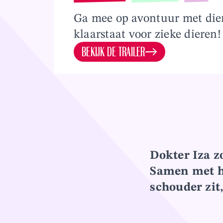
Overslaan en naar inhoud gaan
Ga mee op avontuur met dier
klaarstaat voor zieke dieren!
BEKIJK DE TRAILER
Dokter Iza z
Samen met ha
schouder zit