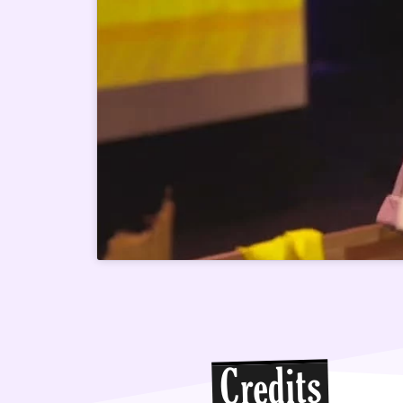
Credits