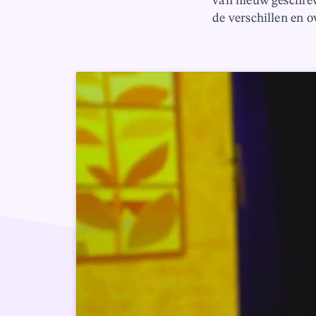
van nieuw geschrev
de verschillen en 