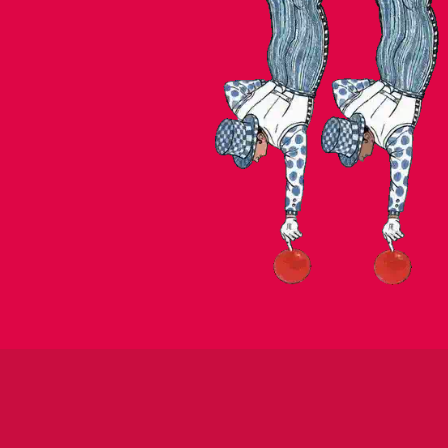
IZALINE CALISTER & THIJS BOR
BON DIA IN DE JUN