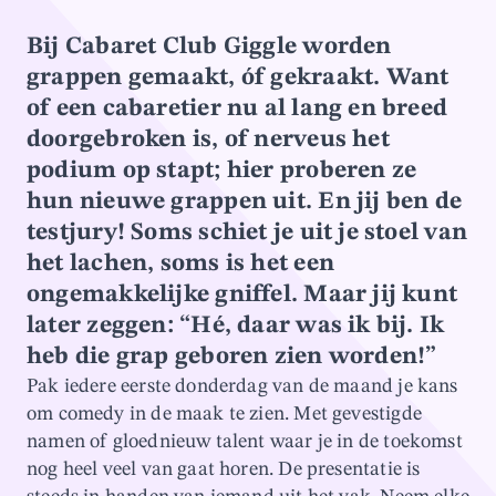
Bij Cabaret Club Giggle worden
grappen gemaakt, óf gekraakt. Want
of een cabaretier nu al lang en breed
doorgebroken is, of nerveus het
podium op stapt; hier proberen ze
hun nieuwe grappen uit. En jij ben de
testjury! Soms schiet je uit je stoel van
het lachen, soms is het een
ongemakkelijke gniffel. Maar jij kunt
later zeggen: “Hé, daar was ik bij. Ik
heb die grap geboren zien worden!”
Pak iedere eerste donderdag van de maand je kans
om comedy in de maak te zien. Met gevestigde
namen of gloednieuw talent waar je in de toekomst
nog heel veel van gaat horen. De presentatie is