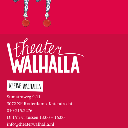
KLEINE WALHALLA
Sumatraweg 9-11
3072 ZP Rotterdam / Katendrecht
010-215.2276
Di t/m vr tussen 13:00 – 16:00
info@theaterwalhalla.nl