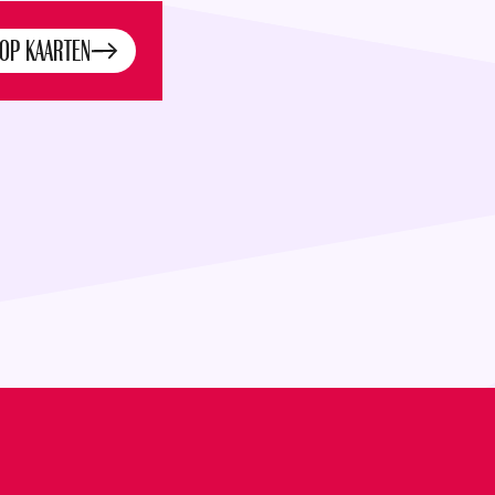
OP KAARTEN
ets