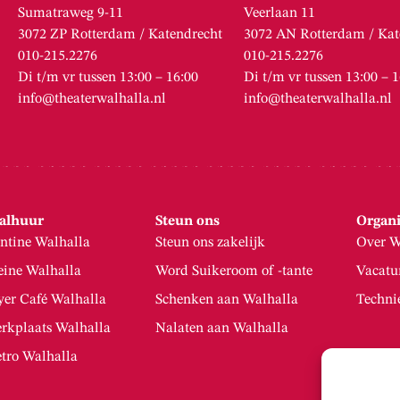
Sumatraweg 9-11
Veerlaan 11
3072 ZP Rotterdam / Katendrecht
3072 AN Rotterdam / Kat
010-215.2276
010-215.2276
Di t/m vr tussen 13:00 – 16:00
Di t/m vr tussen 13:00 – 
info@theaterwalhalla.nl
info@theaterwalhalla.nl
alhuur
Steun ons
Organi
ntine Walhalla
Steun ons zakelijk
Over W
eine Walhalla
Word Suikeroom of -tante
Vacatu
yer Café Walhalla
Schenken aan Walhalla
Techni
rkplaats Walhalla
Nalaten aan Walhalla
tro Walhalla