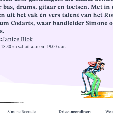
r bas, drums, gitaar en toetsen. Met in
en uit het vak én vers talent van het R
ium Codarts, waar bandleider Simone 
s.
:
Janice Blok
18:30 en schuif aan om 19.00 uur.
Simone Roerade
Driegangendiner:
West