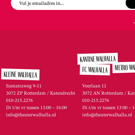
Vul je emailadres in...
KANTINE WALHALLA
METRO WA
FC WALHALLA
KLEINE WALHALLA
Sumatraweg 9-11
Veerlaan 11
3072 ZP Rotterdam / Katendrecht
3072 AN Rotterdam / Kat
010-215.2276
010-215.2276
Di t/m vr tussen 13:00 – 16:00
Di t/m vr tussen 13:00 – 
info@theaterwalhalla.nl
info@theaterwalhalla.nl