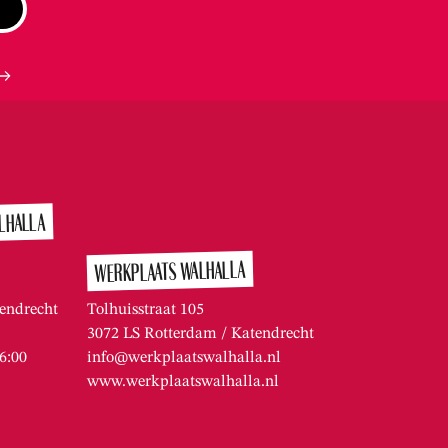
LHALLA
WERKPLAATS WALHALLA
endrecht
Tolhuisstraat 105
3072 LS Rotterdam / Katendrecht
16:00
info@werkplaatswalhalla.nl
www.werkplaatswalhalla.nl