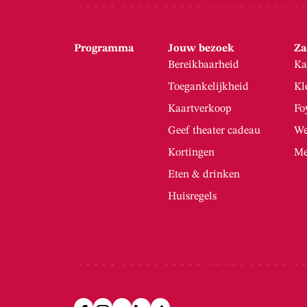
Programma
Jouw bezoek
Za
Bereikbaarheid
Ka
Toegankelijkheid
Kl
Kaartverkoop
Fo
Geef theater cadeau
We
Kortingen
Me
Eten & drinken
Huisregels