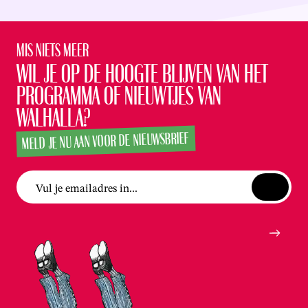
Mis niets meer
Wil je op de hoogte blijven van het
programma of nieuwtjes van
Walhalla?
MELD JE NU AAN VOOR DE NIEUWSBRIEF
Vul je emailadres in...