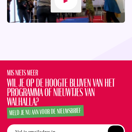
Video afspelen
Mis niets meer
Wil je op de hoogte blijven van het
programma of nieuwtjes van
Walhalla?
MELD JE NU AAN VOOR DE NIEUWSBRIEF
Vul je emailadres in...