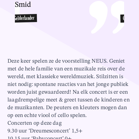
Smid
Smi
Gelderlander
Gelderlan
Deze keer spelen ze de voorstelling NEUS. Geniet
met de hele familie van een muzikale reis over de
wereld, met klassieke wereldmuziek. Stilzitten is
niet nodig: spontane reacties van het jonge publiek
worden juist gewaardeerd! Na elk concert is er een
laagdrempelige meet & greet tussen de kinderen en
de muzikanten. De peuters en kleuters mogen dan
op een echte viool of cello spelen.
Concerten op deze dag
9.30 uur ‘Dreumesconcert’ 1,5+
10.15 uur ‘Babyconcert’ 0+