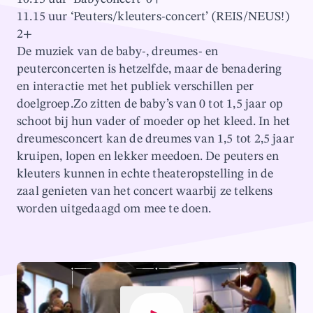
11.15 uur ‘Peuters/kleuters-concert’ (REIS/NEUS!)
2+
De muziek van de baby-, dreumes- en
peuterconcerten is hetzelfde, maar de benadering
en interactie met het publiek verschillen per
doelgroep.Zo zitten de baby’s van 0 tot 1,5 jaar op
schoot bij hun vader of moeder op het kleed. In het
dreumesconcert kan de dreumes van 1,5 tot 2,5 jaar
kruipen, lopen en lekker meedoen. De peuters en
kleuters kunnen in echte theateropstelling in de
zaal genieten van het concert waarbij ze telkens
worden uitgedaagd om mee te doen.