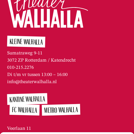
KLEINE WALHALLA
Sumatraweg 9-11
3072 ZP Rotterdam / Katendrecht
010-215.2276
Di t/m vr tussen 13:00 – 16:00
info@theaterwalhalla.nl
KANTINE WALHALLA
METRO WALHALLA
FC WALHALLA
Veerlaan 11