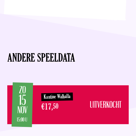
ANDERE SPEELDATA
ZO
15
Kantine Walhalla
UITVERKOCHT
€17,
50
NOV
15:00 U