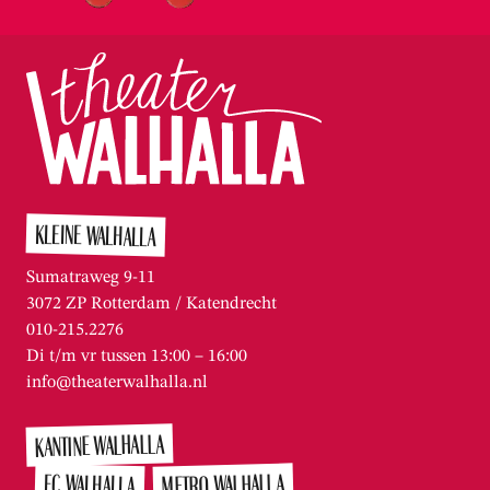
KLEINE WALHALLA
Sumatraweg 9-11
3072 ZP Rotterdam / Katendrecht
010-215.2276
Di t/m vr tussen 13:00 – 16:00
info@theaterwalhalla.nl
KANTINE WALHALLA
METRO WALHALLA
FC WALHALLA