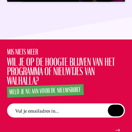
Mis niets meer
Wil je op de hoogte blijven van het
programma of nieuwtjes van
Walhalla?
MELD JE NU AAN VOOR DE NIEUWSBRIEF
Vul je emailadres in...