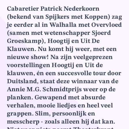
Cabaretier Patrick Nederkoorn
(bekend van Spijkers met Koppen) zag
je eerder al in Walhalla met Overvloed
(samen met wetenschapper Sjoerd
Groeskamp), Hoogtij en Uit De
Klauwen. Nu komt hij weer, met een
nieuwe show! Na zijn veelgeprezen
voorstellingen Hoogtij en Uit de
klauwen, én een succesvolle tour door
Duitsland, staat deze winnaar van de
Annie M.G. Schmidtprijs weer op de
planken. Gewapend met absurde
verhalen, mooie liedjes en heel veel
grappen. Slim, persoonlijk en
messcherp - zoals alleen hij dat kan.