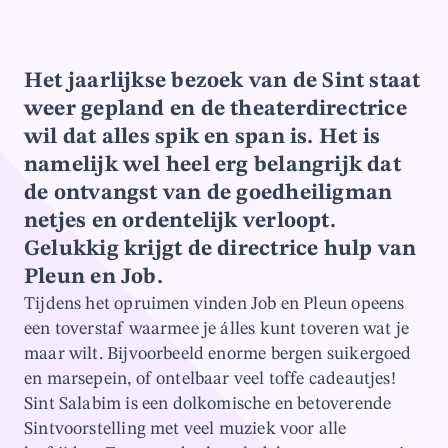
Het jaarlijkse bezoek van de Sint staat
weer gepland en de theaterdirectrice
wil dat alles spik en span is. Het is
namelijk wel heel erg belangrijk dat
de ontvangst van de goedheiligman
netjes en ordentelijk verloopt.
Gelukkig krijgt de directrice hulp van
Pleun en Job.
Tijdens het opruimen vinden Job en Pleun opeens
een toverstaf waarmee je álles kunt toveren wat je
maar wilt. Bijvoorbeeld enorme bergen suikergoed
en marsepein, of ontelbaar veel toffe cadeautjes!
Sint Salabim is een dolkomische en betoverende
Sintvoorstelling met veel muziek voor alle