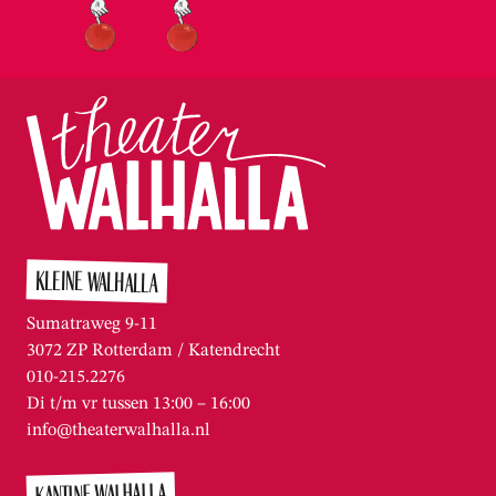
KLEINE WALHALLA
Sumatraweg 9-11
3072 ZP Rotterdam / Katendrecht
010-215.2276
Di t/m vr tussen 13:00 – 16:00
info@theaterwalhalla.nl
KANTINE WALHALLA