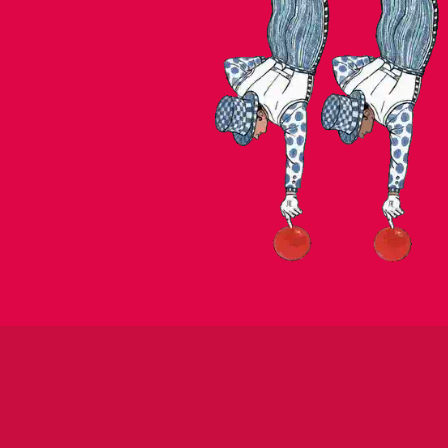
JORIS LUTZ & FRIENDS
SIX STRING SESSIO