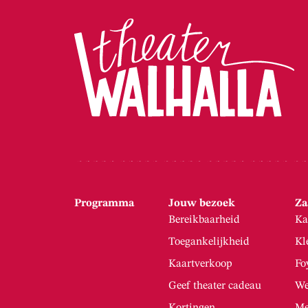
Programma
Jouw bezoek
Za
Bereikbaarheid
Ka
Toegankelijkheid
Kl
Kaartverkoop
Fo
Geef theater cadeau
We
Kortingen
Me