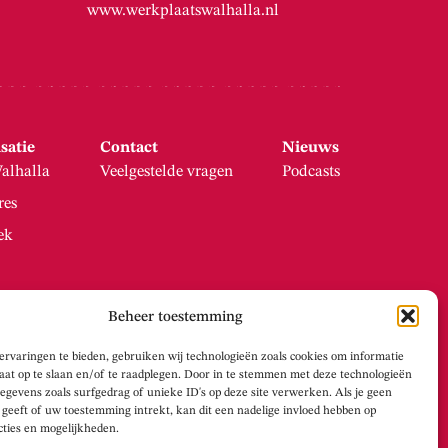
www.werkplaatswalhalla.nl
satie
Contact
Nieuws
alhalla
Veelgestelde vragen
Podcasts
res
ek
Beheer toestemming
ervaringen te bieden, gebruiken wij technologieën zoals cookies om informatie
raat op te slaan en/of te raadplegen. Door in te stemmen met deze technologieën
egevens zoals surfgedrag of unieke ID's op deze site verwerken. Als je geen
geeft of uw toestemming intrekt, kan dit een nadelige invloed hebben op
cties en mogelijkheden.