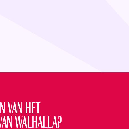
n van het
van Walhalla?