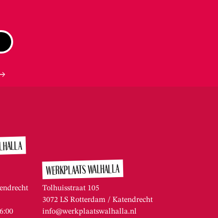
LHALLA
WERKPLAATS WALHALLA
endrecht
Tolhuisstraat 105
3072 LS Rotterdam / Katendrecht
16:00
info@werkplaatswalhalla.nl