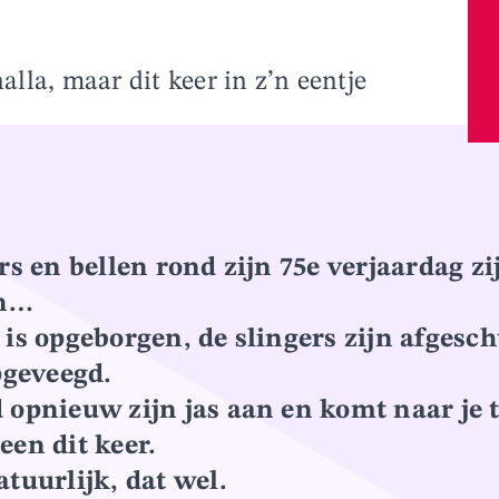
la, maar dit keer in z’n eentje
rs en bellen rond zijn 75e verjaardag zi
en…
 is opgeborgen, de slingers zijn afgesch
pgeveegd.
 opnieuw zijn jas aan en komt naar je t
een dit keer.
atuurlijk, dat wel.