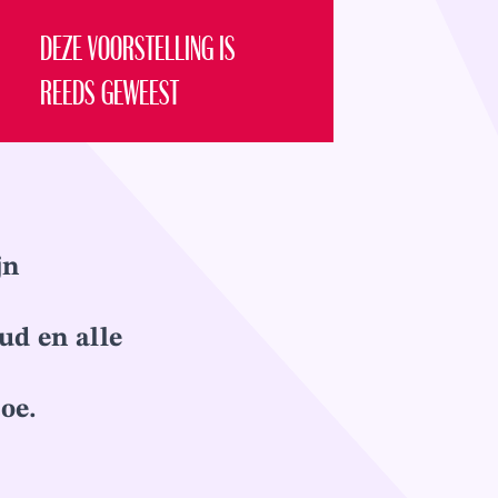
DEZE VOORSTELLING IS
REEDS GEWEEST
jn
ud en alle
oe.