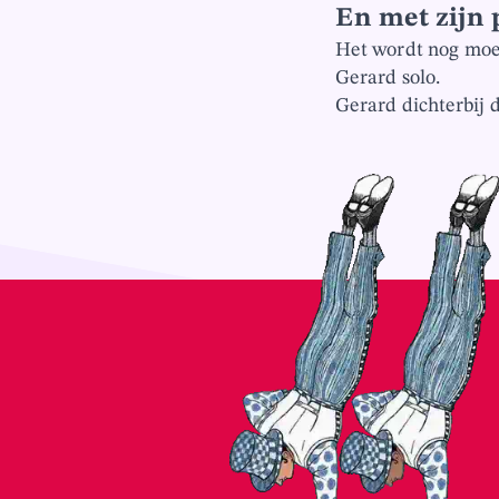
En met zijn 
Het wordt nog moei
Gerard solo.
Gerard dichterbij d
GERARD VAN MAASAKKERS
SOLO