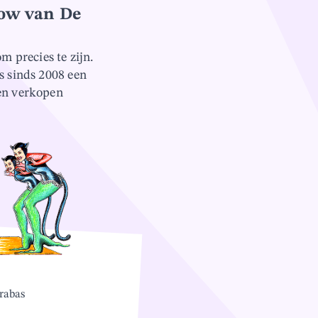
how van De
 precies te zijn.
s sinds 2008 een
gen verkopen
rabas