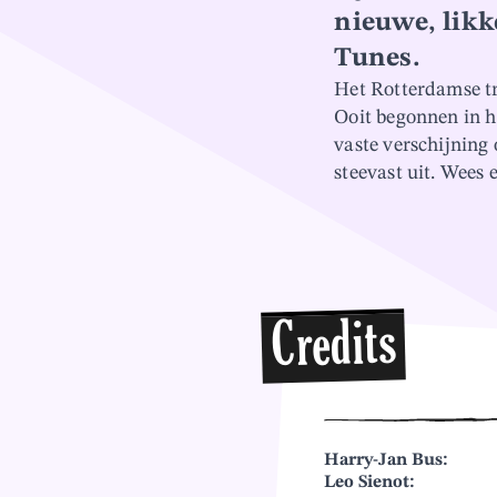
nieuwe, lik
Tunes.
Het Rotterdamse tr
Ooit begonnen in h
vaste verschijning
steevast uit. Wees e
Credits
Harry-Jan Bus:
Leo Sienot: