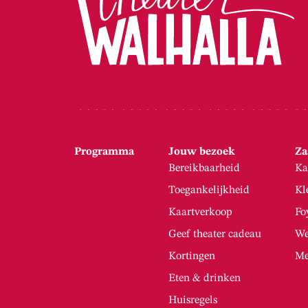
Programma
Jouw bezoek
Za
Bereikbaarheid
Ka
Toegankelijkheid
Kl
Kaartverkoop
Fo
Geef theater cadeau
We
Kortingen
Me
Eten & drinken
Huisregels