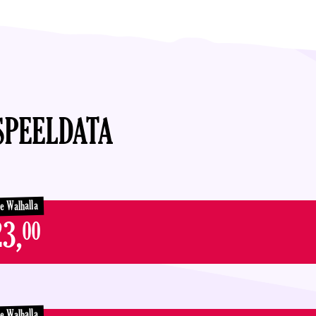
SPEELDATA
ne Walhalla
3,
00
ne Walhalla