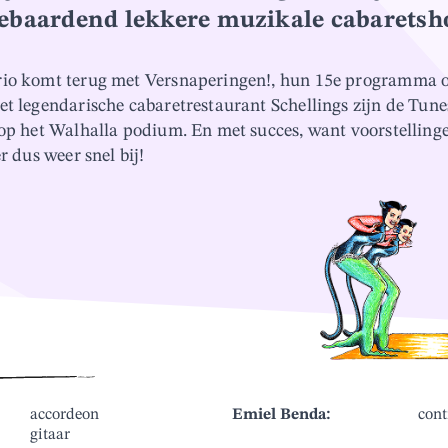
kebaardend lekkere muzikale cabarets
io komt terug met Versnaperingen!, hun 15e programma om
et legendarische cabaretrestaurant Schellings zijn de Tune
 op het Walhalla podium. En met succes, want voorstellin
r dus weer snel bij!
accordeon
Emiel Benda:
cont
gitaar