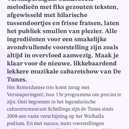
melodieën met fiks gezouten teksten,
afgewisseld met hilarische
tussendoortjes en frisse fratsen, laten
het publiek smullen van plezier. Alle
ingrediënten voor een smakelijke
avondvullende voorstelling zijn zoals
altijd in overvloed aanwezig. Maak je
klaar voor de nieuwe, likkebaardend
lekkere muzikale cabaretshow van De
Tunes.
Het Rotterdamse trio komt terug met
Versnaperingen!, hun 15e programma om precies te
zijn. Ooit begonnen in het legendarische
cabaretrestaurant Schellings zijn de Tunes sinds
2008 een vaste verschijning op het Walhalla
podium. En met succes, want voorstellingen