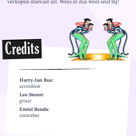
verkopen steevast uit. Wees er dus weer snel bij!
Credits
Harry-Jan Bus:
accordeon
Leo Sienot:
gitaar
Emiel Benda:
contrabas