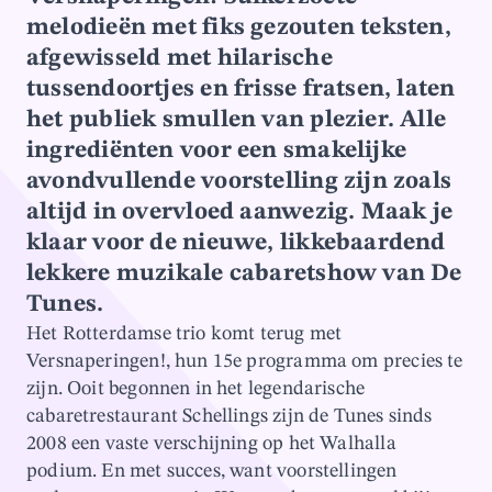
melodieën met fiks gezouten teksten,
afgewisseld met hilarische
tussendoortjes en frisse fratsen, laten
het publiek smullen van plezier. Alle
ingrediënten voor een smakelijke
avondvullende voorstelling zijn zoals
altijd in overvloed aanwezig. Maak je
klaar voor de nieuwe, likkebaardend
lekkere muzikale cabaretshow van De
Tunes.
Het Rotterdamse trio komt terug met
Versnaperingen!, hun 15e programma om precies te
zijn. Ooit begonnen in het legendarische
cabaretrestaurant Schellings zijn de Tunes sinds
2008 een vaste verschijning op het Walhalla
podium. En met succes, want voorstellingen